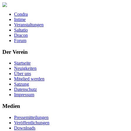
Condra
Intime
Veranstaltungen
Saltatio
Dracon
Forum
Der Verein
Startseite
Neuigkeiten
Über uns
Mitglied werden
Satzung
Datenschutz
Impressum
Medien
Pressemitteilungen
Veröffentlichungen
Downloads