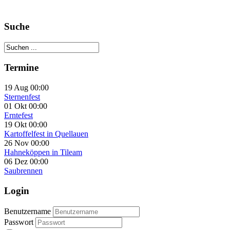
Suche
Termine
19 Aug 00:00
Sternenfest
01 Okt 00:00
Erntefest
19 Okt 00:00
Kartoffelfest in Quellauen
26 Nov 00:00
Hahneköppen in Tileam
06 Dez 00:00
Saubrennen
Login
Benutzername
Passwort