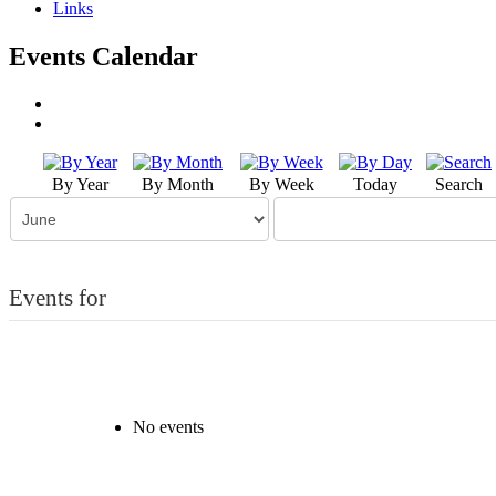
Links
Events Calendar
By Year
By Month
By Week
Today
Search
Events for
No events